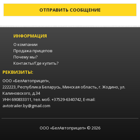
ОТПРАВИТЬ СООБЩЕНИЕ
ИНФОРМАЦИЯ
О компании
Продажа прицепов
Почему мы?
Контакты/Где купить?
РЕКВИЗИТЫ:
ООО «БелАвтоприцеп»,
222223, Республика Беларусь, Минская область, г. Жодино, ул.
Калиновского, д.34
УНН 690833311, тел. моб. +37529-6340742, E-mail:
avtotrailer.by@gmail.com
ООО «БелАвтоприцеп» © 2026