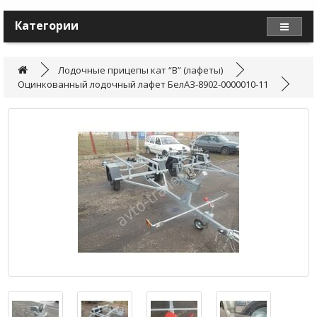
Категории
Лодочные прицепы кат “B” (лафеты)
Оцинкованный лодочный лафет БелАЗ-8902-0000010-11