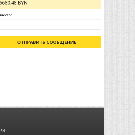
6680.48 BYN
ичество
ОТПРАВИТЬ СООБЩЕНИЕ
.34