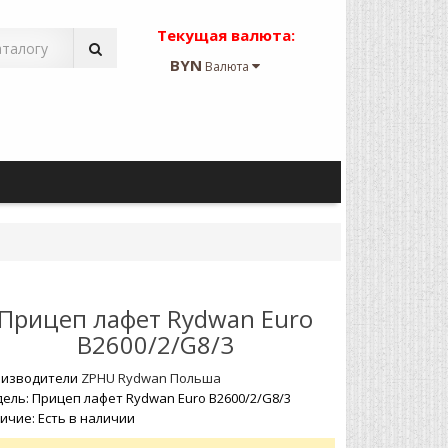
Текущая валюта:
BYN
Валюта
Прицеп лафет Rydwan Euro
B2600/2/G8/3
изводители
ZPHU Rydwan Польша
ель: Прицеп лафет Rydwan Euro B2600/2/G8/3
ичие: Есть в наличии