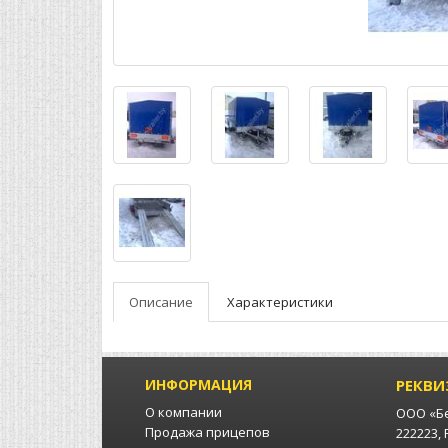
Описание
Характеристики
ИНФОРМАЦИЯ
РЕКВИ
О компании
ООО «Б
Продажа прицепов
222223,