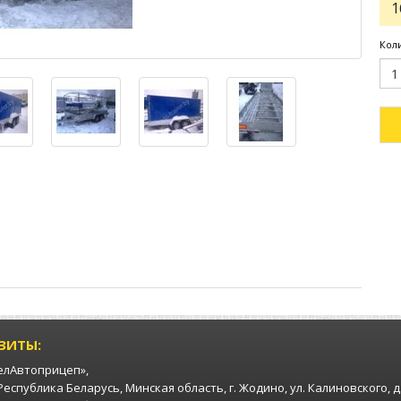
1
Кол
ЗИТЫ:
елАвтоприцеп»,
 Республика Беларусь, Минская область, г. Жодино, ул. Калиновского, д