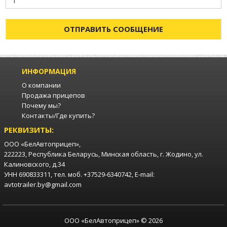
ОТПРАВИТЬ СООБЩЕНИЕ
ИНФОРМАЦИЯ
О компании
Продажа прицепов
Почему мы?
Контакты/Где купить?
РЕКВИЗИТЫ:
ООО «БелАвтоприцеп»,
222223, Республика Беларусь, Минская область, г. Жодино, ул.
Калиновского, д.34
УНН 690833311, тел. моб. +37529-6340742, E-mail:
avtotrailer.by@gmail.com
ООО «БелАвтоприцеп» © 2026