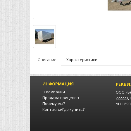
Описание
Характеристики
ИНФОРМАЦИЯ
РЕКВИ
О компании
ООО «Б
Продажа прицепов
222223,
Почему мы?
УНН 6908
Контакты/Где купить?