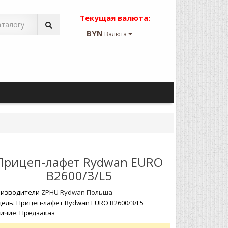
Текущая валюта:
BYN
Валюта
Прицеп-лафет Rydwan EURO
B2600/3/L5
изводители
ZPHU Rydwan Польша
ель: Прицеп-лафет Rydwan EURO B2600/3/L5
ичие: Предзаказ