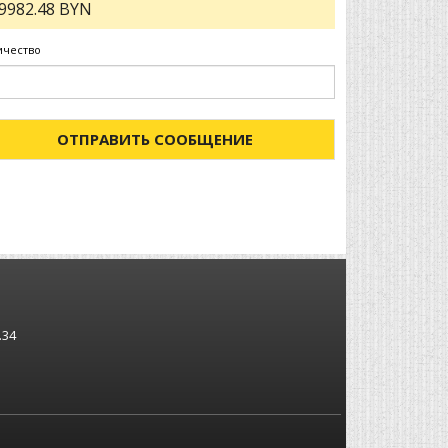
9982.48 BYN
ичество
ОТПРАВИТЬ СООБЩЕНИЕ
.34