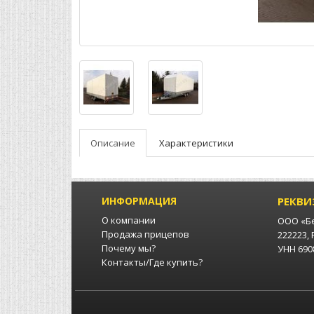
Описание
Характеристики
ИНФОРМАЦИЯ
РЕКВИ
О компании
ООО «Б
Продажа прицепов
222223,
Почему мы?
УНН 6908
Контакты/Где купить?