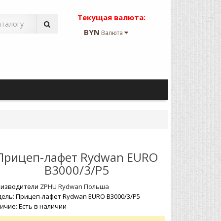
Текущая валюта:
BYN
Валюта
Прицеп-лафет Rydwan EURO
B3000/3/P5
изводители
ZPHU Rydwan Польша
ель: Прицеп-лафет Rydwan EURO B3000/3/P5
ичие: Есть в наличии