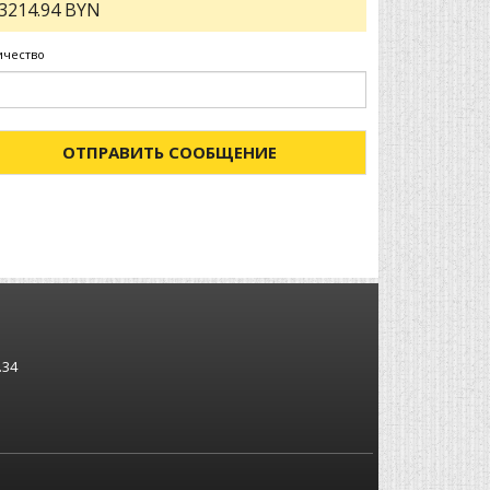
3214.94 BYN
ичество
ОТПРАВИТЬ СООБЩЕНИЕ
.34