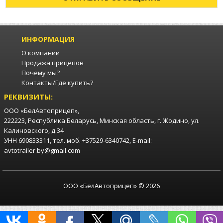
ИНФОРМАЦИЯ
О компании
Продажа прицепов
Почему мы?
Контакты/Где купить?
РЕКВИЗИТЫ:
ООО «БелАвтоприцеп»,
222223, Республика Беларусь, Минская область, г. Жодино, ул.
Калиновского, д.34
УНН 690833311, тел. моб. +37529-6340742, E-mail:
avtotrailer.by@gmail.com
ООО «БелАвтоприцеп» © 2026