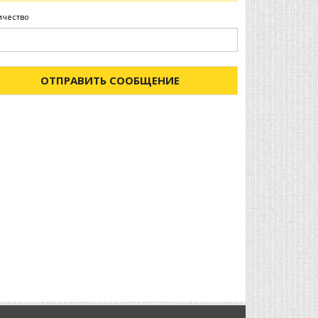
ичество
ОТПРАВИТЬ СООБЩЕНИЕ