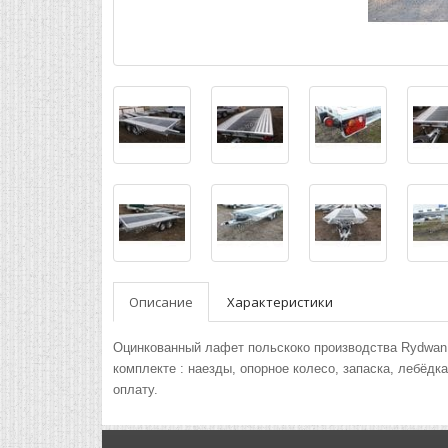
Описание
Характеристики
Оцинкованный лафет польскоко производства Rydwan. 
комплекте : наезды, опорное колесо, запаска, лебёдк
оплату.