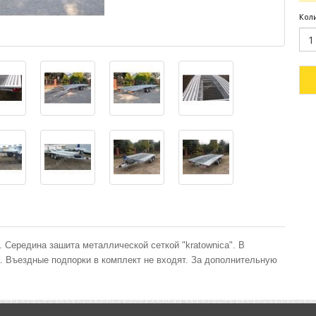
Кол
Середина зашита металлической сеткой "kratownica". В
а. Въездные подпорки в комплект не входят. За дополнительную