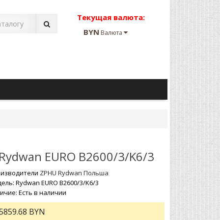
Текущая валюта:
BYN
Валюта
Rydwan EURO B2600/3/K6/3
изводители
ZPHU Rydwan Польша
ель: Rydwan EURO B2600/3/K6/3
ичие: Есть в наличии
5859.68 BYN