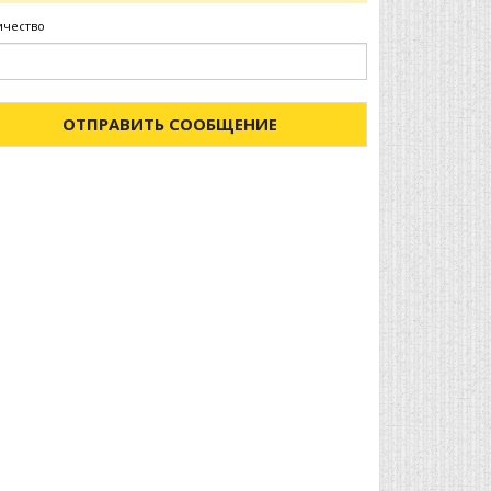
ичество
ОТПРАВИТЬ СООБЩЕНИЕ