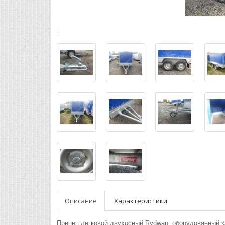
Описание
Характеристики
Прицеп легковой двухосный Rydwan, оборудованный к