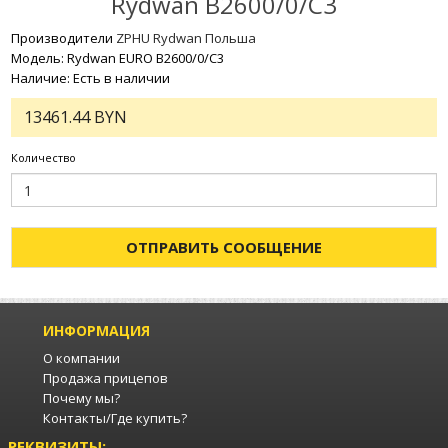
Rydwan B2600/0/C3
Производители
ZPHU Rydwan Польша
Модель: Rydwan EURO B2600/0/C3
Наличие: Есть в наличии
13461.44 BYN
Количество
ОТПРАВИТЬ СООБЩЕНИЕ
ИНФОРМАЦИЯ
О компании
Продажа прицепов
Почему мы?
Контакты/Где купить?
РЕКВИЗИТЫ: