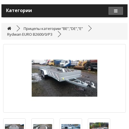
Категории
Прицепы категории “BE”,”DE”,”E”
Rydwan EURO B2600/0/P3