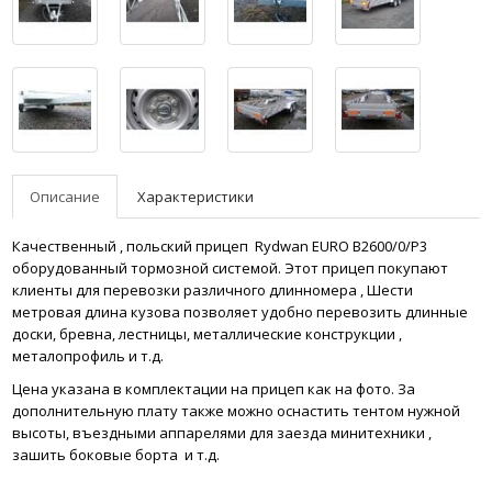
Описание
Характеристики
Качественный , польский прицеп Rydwan EURO B2600/0/P3
оборудованный тормозной системой. Этот прицеп покупают
клиенты для перевозки различного длинномера , Шести
метровая длина кузова позволяет удобно перевозить длинные
доски, бревна, лестницы, металлические конструкции ,
металопрофиль и т.д.
Цена указана в комплектации на прицеп как на фото. За
дополнительную плату также можно оснастить тентом нужной
высоты, въездными аппарелями для заезда минитехники ,
зашить боковые борта и т.д.