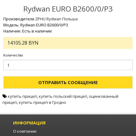
Rydwan EURO B2600/0/P3
Производители
ZPHU Rydwan Польша
Модель: Rydwan EURO B2600/0/P3
Наличие: Есть в наличии
14105.28 BYN
Количество
ОТПРАВИТЬ СООБЩЕНИЕ
купить прицеп
,
купить польский прицеп
,
оцинкованный
прицеп
,
купить прицеп в Гродно
ИНФОРМАЦИЯ
О компании