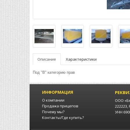
Описание
Характеристики
Под "B" категорию прав
ИНФОРМАЦИЯ
РЕКВИ
О компании
ООО «Б
Продажа прицепов
222223,
Почему мы?
УНН 6908
Контакты/Где купить?