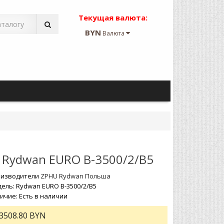
Текущая валюта:
BYN
Валюта
Rydwan EURO B-3500/2/B5
изводители
ZPHU Rydwan Польша
ель: Rydwan EURO B-3500/2/B5
ичие: Есть в наличии
3508.80 BYN