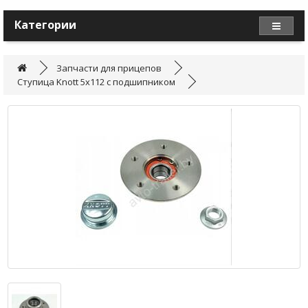
Категории
Запчасти для прицепов
Ступица Knott 5х112 с подшипником