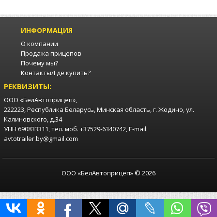
ИНФОРМАЦИЯ
О компании
Продажа прицепов
Почему мы?
Контакты/Где купить?
РЕКВИЗИТЫ:
ООО «БелАвтоприцеп»,
222223, Республика Беларусь, Минская область, г. Жодино, ул.
Калиновского, д.34
УНН 690833311, тел. моб. +37529-6340742, E-mail:
avtotrailer.by@gmail.com
ООО «БелАвтоприцеп» © 2026